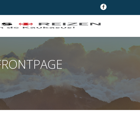
fa-
facebook
FRONTPAGE