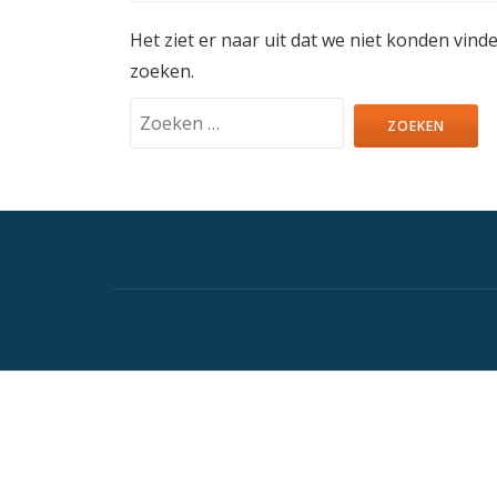
Het ziet er naar uit dat we niet konden vind
zoeken.
Zoeken
naar:
Secondair
Menu