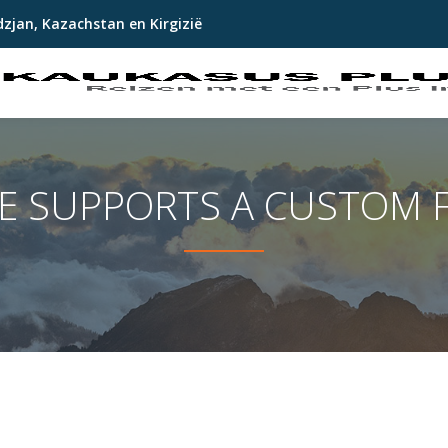
dzjan, Kazachstan en Kirgizië
ME SUPPORTS A CUSTOM 